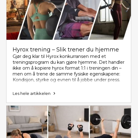
Hyrox trening – Slik trener du hjemme
Gjør deg klar til Hyrox konkurransen med et
treningsprogram du kan gjøre hjemme. Det handler
ikke om å kopiere hyrox format 1:1 i treningen din –
men om å trene de samme fysiske egenskapene:
Kondisjon, styrke og evnen til å jobbe under press.
Les hele artikkelen