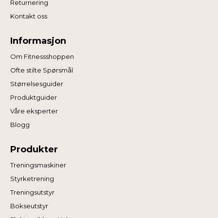
Returnering
Kontakt oss
Informasjon
Om Fitnessshoppen
Ofte stilte Spørsmål
Størrelsesguider
Produktguider
Våre eksperter
Blogg
Produkter
Treningsmaskiner
Styrketrening
Treningsutstyr
Bokseutstyr