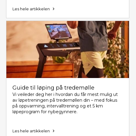
Les hele artikkelen
Guide til løping på tredemølle
Vi veileder deg her i hvordan du får mest mulig ut
av løpetreningen på tredemøllen din – med fokus
på oppvarming, intervalltrening og et 5 km
løpeprogram for nybegynnere.
Les hele artikkelen