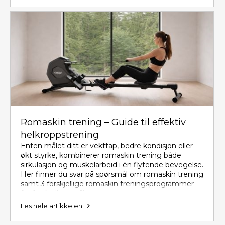
Romaskin trening – Guide til effektiv
helkroppstrening
Enten målet ditt er vekttap, bedre kondisjon eller
økt styrke, kombinerer romaskin trening både
sirkulasjon og muskelarbeid i én flytende bevegelse.
Her finner du svar på spørsmål om romaskin trening
samt 3 forskjellige romaskin treningsprogrammer
for forskjellige mål.
Les hele artikkelen