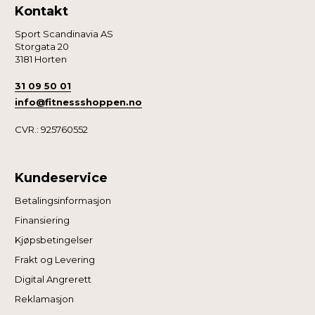
Kontakt
Sport Scandinavia AS
Storgata 20
3181 Horten
31 09 50 01
info@fitnessshoppen.no
CVR.: 925760552
Kundeservice
Betalingsinformasjon
Finansiering
Kjøpsbetingelser
Frakt og Levering
Digital Angrerett
Reklamasjon