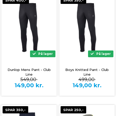
SPAR 400,-
SPAR 350,-
På lager
På lager
Dunlop Mens Pant - Club
Boys Knitted Pant - Club
Line
Line
549,00
499,00
149,00
kr.
149,00
kr.
SPAR 350,-
SPAR 250,-