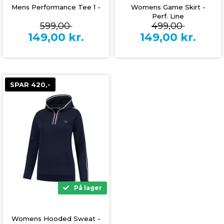
Mens Performance Tee 1 -
Womens Game Skirt -
Perf. Line
599,00
499,00
149,00
kr.
149,00
kr.
SPAR 420,-
På lager
Womens Hooded Sweat -