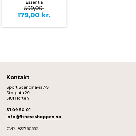
Essentia
599,00
179,00
kr.
Kontakt
Sport Scandinavia AS
Storgata 20
3181 Horten
31 09 50 01
info@fitnessshoppen.no
CVR.: 925760552