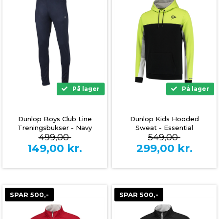
På lager
På lager
Dunlop Boys Club Line
Dunlop Kids Hooded
Treningsbukser - Navy
Sweat - Essential
499,00
549,00
149,00
kr.
299,00
kr.
SPAR 500,-
SPAR 500,-