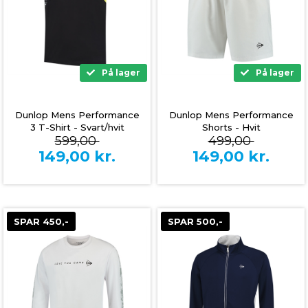
På lager
På lager
Dunlop Mens Performance
Dunlop Mens Performance
3 T-Shirt - Svart/hvit
Shorts - Hvit
599,00
499,00
149,00
kr.
149,00
kr.
SPAR 450,-
SPAR 500,-