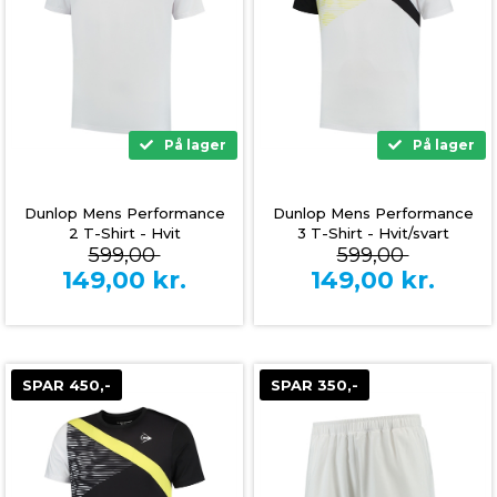
På lager
På lager
Dunlop Mens Performance
Dunlop Mens Performance
2 T-Shirt - Hvit
3 T-Shirt - Hvit/svart
599,00
599,00
149,00
kr.
149,00
kr.
SPAR 450,-
SPAR 350,-