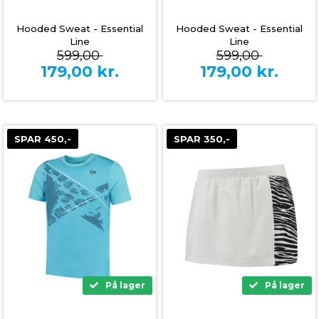
Hooded Sweat - Essential
Hooded Sweat - Essential
Line
Line
599,00
599,00
179,00
kr.
179,00
kr.
SPAR 450,-
SPAR 350,-
På lager
På lager