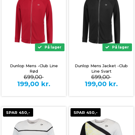
På lager
På lager
Dunlop Mens -Club Line
Dunlop Mens Jacket -Club
Rød
Line Svart
699,00
699,00
199,00
kr.
199,00
kr.
SPAR 450,-
SPAR 450,-