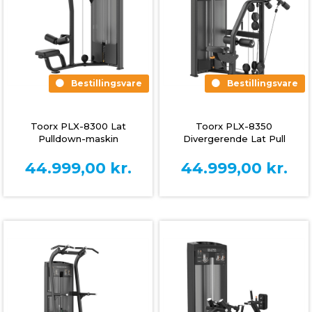
Bestillingsvare
Bestillingsvare
Toorx PLX-8300 Lat
Toorx PLX-8350
Pulldown-maskin
Divergerende Lat Pull
Down-maskin
44.999,00
kr.
44.999,00
kr.