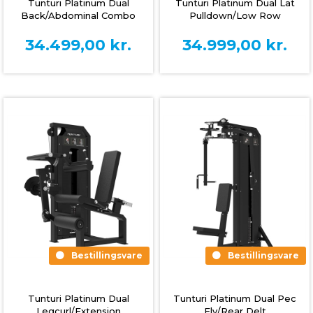
Tunturi Platinum Dual
Tunturi Platinum Dual Lat
Back/Abdominal Combo
Pulldown/Low Row
(Selectorized)
(Selectorized)
34.499,00
kr.
34.999,00
kr.
Bestillingsvare
Bestillingsvare
Tunturi Platinum Dual
Tunturi Platinum Dual Pec
Legcurl/Extension
Fly/Rear Delt