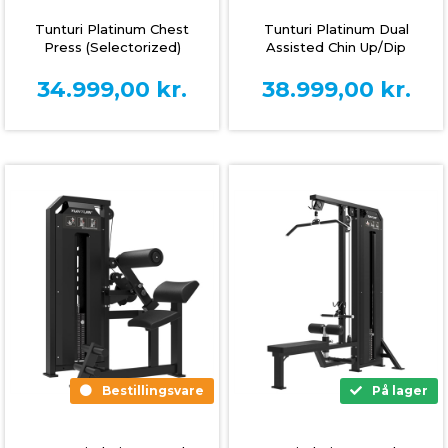
Tunturi Platinum Chest
Tunturi Platinum Dual
Press (Selectorized)
Assisted Chin Up/Dip
(Selectorized)
34.999,00
kr.
38.999,00
kr.
Bestillingsvare
På lager