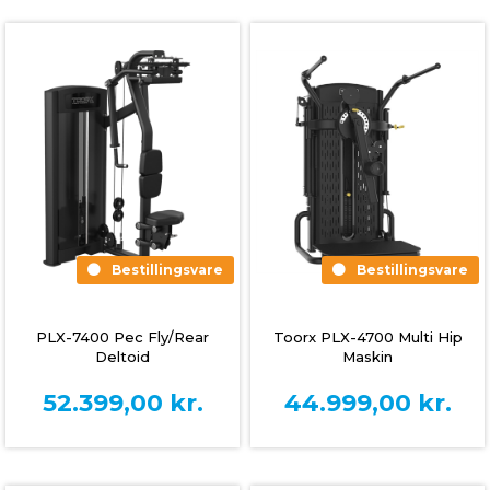
Bestillingsvare
Bestillingsvare
Toorx PLX-4700 Multi Hip
PLX-7400 Pec Fly/Rear
Maskin
Deltoid
44.999,00
kr.
52.399,00
kr.