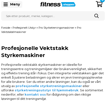
Meny
›
»
»
Forside
Profesjonelt Utstyr
Pro Styrketreningsmaskiner
Pro
Vektstabelmaskiner
Profesjonelle Vektstakk
Styrkemaskiner
Profesjonelle vektstakk styrkemaskiner er ideelle for
treningssentre og treningsmiljøer der brukervennlighet, sikkerhet
og effektiv trening står i fokus. Den integrerte vektstakken gjør det
enkelt å justere belastningen og sikrer en jevn treningsopplevelse
for alle brukere. Ser du etter andre løsninger, kan du også se vårt
utvalg av
profesjonelle styrketreningsmaskiner
eller
utforske
styrketreningsutstyr til hjemmebruk
. Se sortimentet
nedenfor, eller
kontakt oss
for rådgivning om den riktige
løsningen til ditt treningsmiljø.