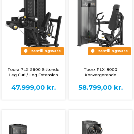
Bestillingsvare
Bestillingsvare
Toorx PLX-5600 Sittende
Toorx PLX-8000
Leg Curl / Leg Extension
Konvergerende
Maskin
brystpressmaskin
47.999,00
kr.
58.799,00
kr.