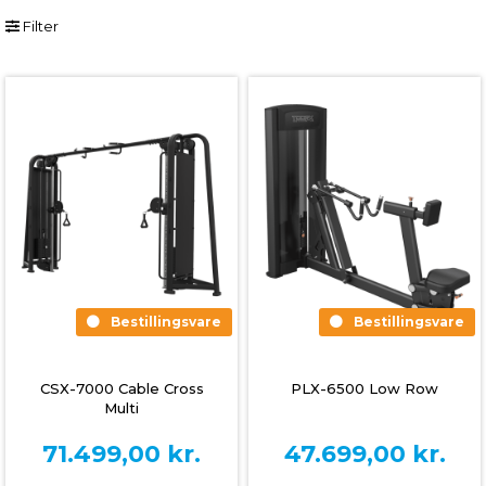
Filter
Bestillingsvare
Bestillingsvare
CSX-7000 Cable Cross
PLX-6500 Low Row
Multi
71.499,00
kr.
47.699,00
kr.