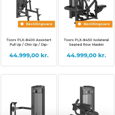
Bestillingsvare
Bestillingsvare
Toorx PLX-8400 Assistert
Toorx PLX-8450 Isolateral
Pull Up / Chin Up / Dip-
Seated Row Maskin
maskin
44.999,00
kr.
44.999,00
kr.