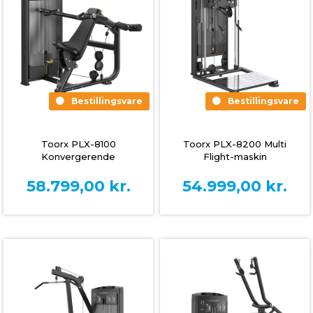
Bestillingsvare
Bestillingsvare
Toorx PLX-8100
Toorx PLX-8200 Multi
Konvergerende
Flight-maskin
Skulderpressmaskin
58.799,00
kr.
54.999,00
kr.