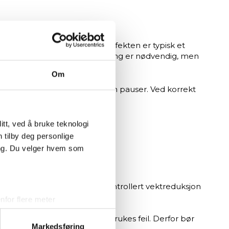
lerer svetteproduksjonen. Effekten er typisk et
 perioder hvor rask vektjustering er nødvendig, men
Om
e, og unngå lange økter uten pauser. Ved korrekt
uksjon og treningsintensitet.
tt, ved å bruke teknologi
n tilby deg personlige
ing. Du velger hvem som
ingseffekt og mulighet for kontrollert vektreduksjon
eller shorts.
for flere meter
ykk)
stning av kroppen dersom de brukes feil. Derfor bør
elge hvordan de skal brukes.
Markedsføring