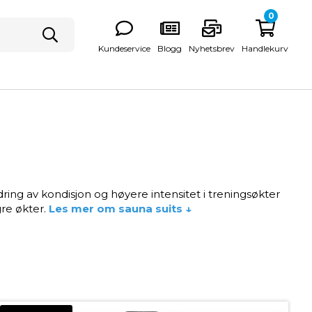
0
Kundeservice
Blogg
Nyhetsbrev
Handlekurv
ring av kondisjon og høyere intensitet i treningsøkter
gre økter.
Les mer om sauna suits ↓