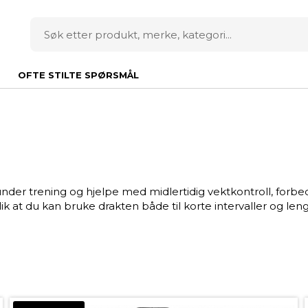
OFTE STILTE SPØRSMÅL
nder trening og hjelpe med midlertidig vektkontroll, forbed
ik at du kan bruke drakten både til korte intervaller og len