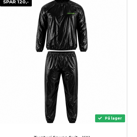
SPAR 120,-
På lager