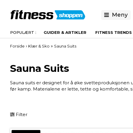
Meny
GUIDER & ARTIKLER
FITNESS TRENDS
›
»
Forside
Klær & Sko
Sauna Suits
Sauna Suits
Sauna suits er designet for å øke svetteproduksjonen u
før kamp. Materialene er lette, tette og komfortable, sl
Filter