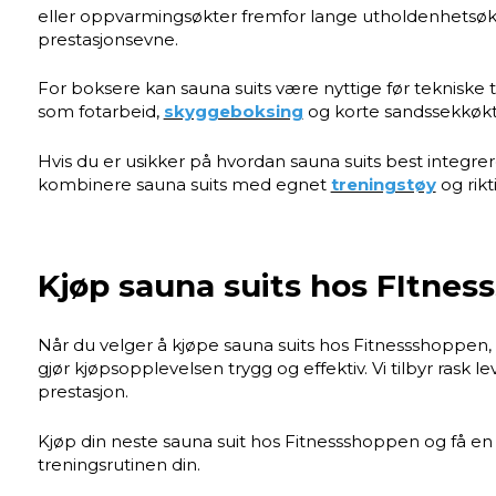
eller oppvarmingsøkter fremfor lange utholdenhetsøkte
prestasjonsevne.
For boksere kan sauna suits være nyttige før teknisk
som fotarbeid,
skyggeboksing
og korte sandssekkøkte
Hvis du er usikker på hvordan sauna suits best integrer
kombinere sauna suits med egnet
treningstøy
og rikti
Kjøp sauna suits hos FItne
Når du velger å kjøpe sauna suits hos Fitnessshoppen, 
gjør kjøpsopplevelsen trygg og effektiv. Vi tilbyr rask le
prestasjon.
Kjøp din neste sauna suit hos Fitnessshoppen og få en t
treningsrutinen din.