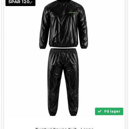
SPAR 120,-
På lager