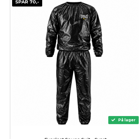
SPAR 70,-
På lager