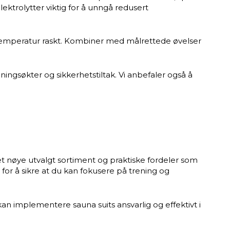
ktrolytter viktig for å unngå redusert
stemperatur raskt. Kombiner med målrettede øvelser
ningsøkter og sikkerhetstiltak. Vi anbefaler også å
et nøye utvalgt sortiment og praktiske fordeler som
for å sikre at du kan fokusere på trening og
kan implementere sauna suits ansvarlig og effektivt i