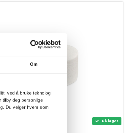
Om
tt, ved å bruke teknologi
n tilby deg personlige
ing. Du velger hvem som
På lager