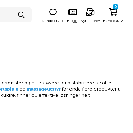
0
Kundeservice
Blogg
Nyhetsbrev
Handlekurv
sjonister og eliteutøvere for å stabilisere utsatte
og
for enda flere produkter til
rtspleie
massageutstyr
kuldre, finner du effektive løsninger her: