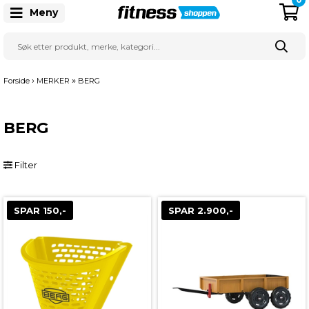
Meny
›
»
Forside
MERKER
BERG
BERG
Filter
SPAR 150,-
SPAR 2.900,-