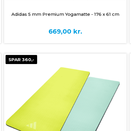
Adidas 5 mm Premium Yogamatte - 176 x 61 cm
669,00
kr.
SPAR 360,-