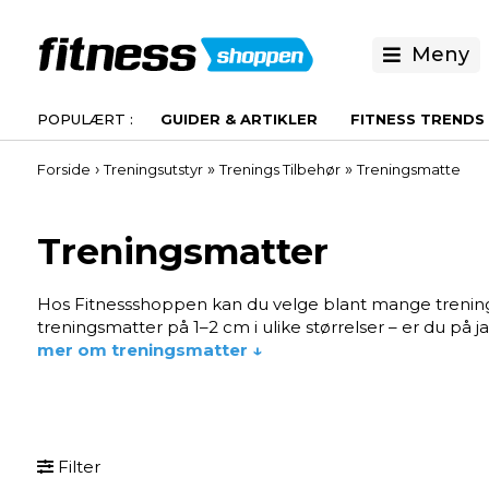
Meny
GUIDER & ARTIKLER
FITNESS TRENDS
›
»
»
Forside
Treningsutstyr
Trenings Tilbehør
Treningsmatte
Treningsmatter
Hos Fitnessshoppen kan du velge blant mange trenings
treningsmatter på 1–2 cm i ulike størrelser – er du på 
mer om treningsmatter ↓
Filter