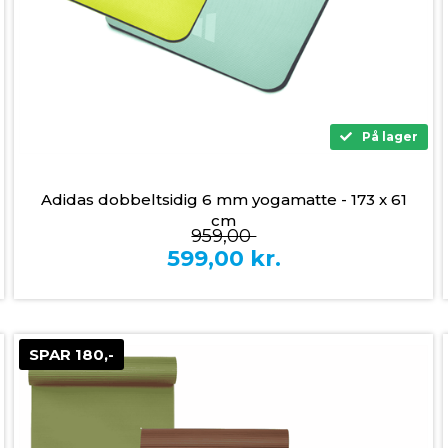
På lager
Adidas dobbeltsidig 6 mm yogamatte - 173 x 61
cm
959,00
599,00
kr.
SPAR 180,-