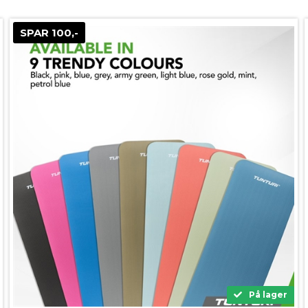
SPAR 100,-
På lager