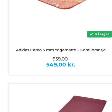
På lager
Adidas Camo 5 mm Yogamatte – Koralloransje
959,00
549,00
kr.