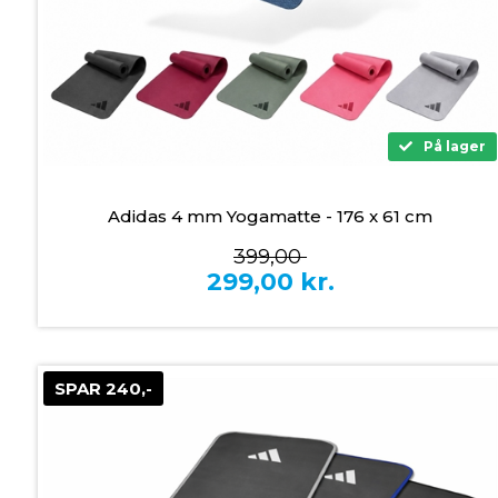
På lager
Adidas 4 mm Yogamatte - 176 x 61 cm
399,00
299,00
kr.
SPAR 240,-