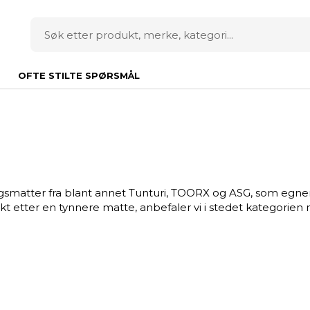
OFTE STILTE SPØRSMÅL
matter fra blant annet Tunturi, TOORX og ASG, som egner 
jakt etter en tynnere matte, anbefaler vi i stedet kategorie