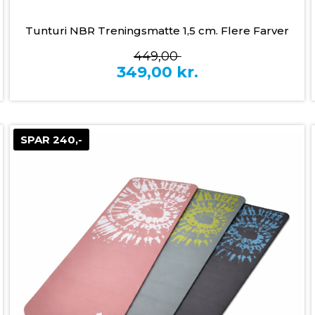
Tunturi NBR Treningsmatte 1,5 cm. Flere Farver
449,00
349,00
kr.
SPAR 240,-