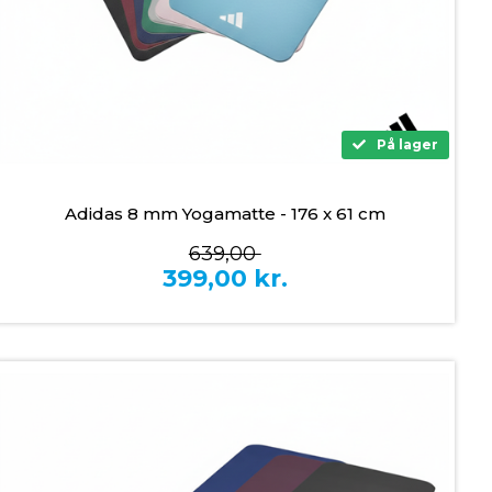
På lager
Adidas 8 mm Yogamatte - 176 x 61 cm
639,00
399,00
kr.