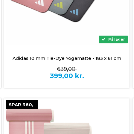
På lager
Adidas 10 mm Tie-Dye Yogamatte - 183 x 61 cm
639,00
399,00
kr.
SPAR 360,-