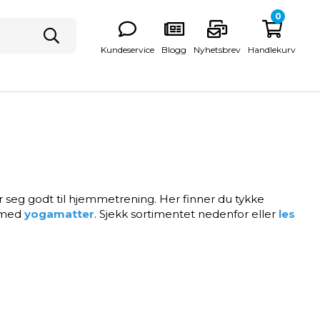
0
Kundeservice
Blogg
Nyhetsbrev
Handlekurv
seg godt til hjemmetrening. Her finner du tykke
n med
yogamatter
. Sjekk sortimentet nedenfor eller
les