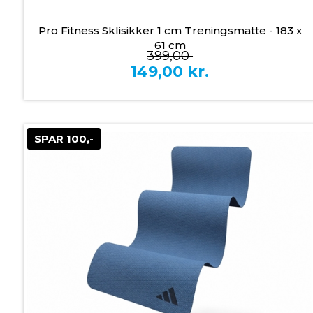
Pro Fitness Sklisikker 1 cm Treningsmatte - 183 x
61 cm
399,00
149,00
kr.
SPAR 100,-