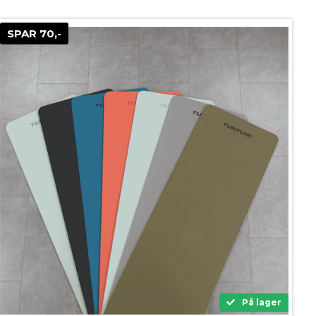
SPAR 70,-
På lager