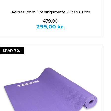
Adidas 7mm Treningsmatte - 173 x 61 cm
479,00
299,00
kr.
SPAR 70,-