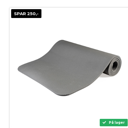
SPAR 250,-
På lager