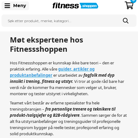
Meny
Møt ekspertene hos
Fitnessshoppen
Hos Fitnessshoppen er kunnskap ikke bare teori – den er
praktisk erfaring. Alle våre
guider, artikler og
produktanbefalinger
er utarbeidet av
fagfolk med dyp
innsikt i trening, fitness og utstyr.
Vi tror at gode råd bare har
verdi når de kommer fra mennesker som velger ut, bruker,
monterer og tester utstyret i virkeligheten.
Teamet vårt består av erfarne spesialister fra hele
treningsbransjen –
fra personlige trenere og teknikere til
produkt-/salgsjefer og B2B-rådgivere
. Sammen sørger de for at
alt fra utstyrsanbefalinger og treningsguider til profesjonelle
treningsrom bygger på reelle tester, profesjonell erfaring og
solid produktkunnskap.