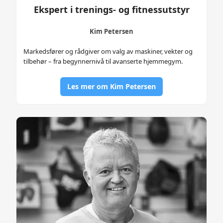
Ekspert i trenings- og fitnessutstyr
Kim Petersen
Markedsfører og rådgiver om valg av maskiner, vekter og
tilbehør – fra begynnernivå til avanserte hjemmegym.
Les mer om Kim Petersen