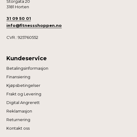
Storgata 20
3181 Horten
31 09 50 01
info@fitnessshoppen.no
CVR.: 925760552
Kundeservice
Betalingsinformasjon
Finansiering
Kjøpsbetingelser
Frakt og Levering
Digital Angrerett
Reklamasjon
Returnering
Kontakt oss