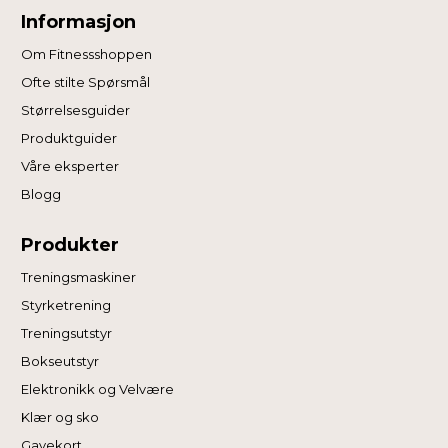
Informasjon
Om Fitnessshoppen
Ofte stilte Spørsmål
Størrelsesguider
Produktguider
Våre eksperter
Blogg
Produkter
Treningsmaskiner
Styrketrening
Treningsutstyr
Bokseutstyr
Elektronikk og Velvære
Klær og sko
Gavekort