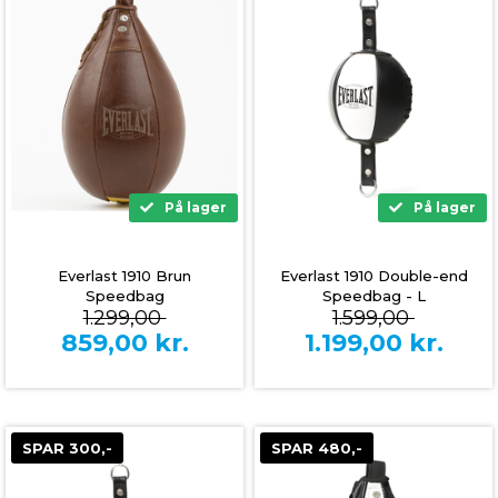
På lager
På lager
Everlast 1910 Brun
Everlast 1910 Double-end
Speedbag
Speedbag - L
1.299,00
1.599,00
859,00
kr.
1.199,00
kr.
SPAR 300,-
SPAR 480,-