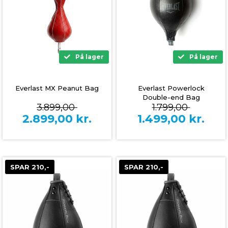
På lager
På lager
Everlast MX Peanut Bag
Everlast Powerlock
Double-end Bag
3.899,00
1.799,00
2.899,00
kr.
1.499,00
kr.
SPAR 210,-
SPAR 210,-