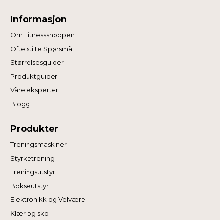
Informasjon
Om Fitnessshoppen
Ofte stilte Spørsmål
Størrelsesguider
Produktguider
Våre eksperter
Blogg
Produkter
Treningsmaskiner
Styrketrening
Treningsutstyr
Bokseutstyr
Elektronikk og Velvære
Klær og sko