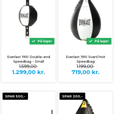
På lager
På lager
Everlast 1910 Double-end
Everlast 1910 Svart/Hvit
Speedbag - Small
Speedbag
1.599,00
1.199,00
1.299,00
kr.
719,00
kr.
SPAR 500,-
SPAR 200,-