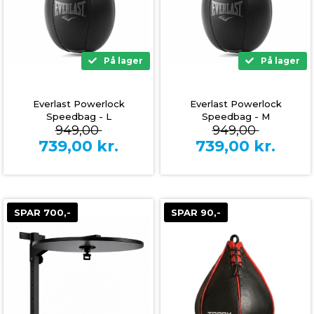
På lager
På lager
Everlast Powerlock
Everlast Powerlock
Speedbag - L
Speedbag - M
949,00
949,00
739,00
kr.
739,00
kr.
SPAR 700,-
SPAR 90,-