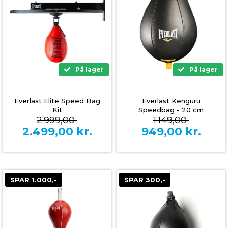
På lager
På lager
Everlast Elite Speed Bag
Everlast Kenguru
Kit
Speedbag - 20 cm
2.999,00
1.149,00
2.499,00
kr.
949,00
kr.
SPAR 1.000,-
SPAR 300,-