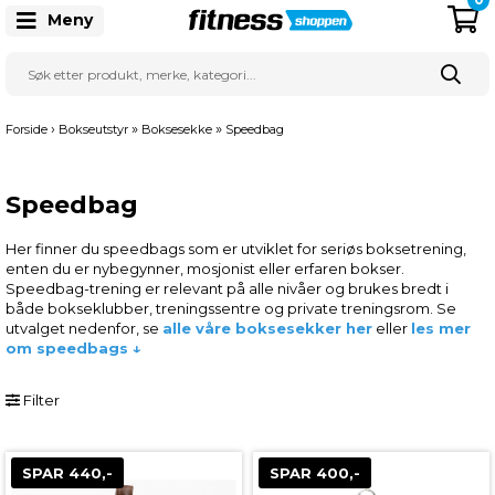
Meny
›
»
»
Forside
Bokseutstyr
Boksesekke
Speedbag
Speedbag
Her finner du speedbags som er utviklet for seriøs boksetrening,
enten du er nybegynner, mosjonist eller erfaren bokser.
Speedbag-trening er relevant på alle nivåer og brukes bredt i
både bokseklubber, treningssentre og private treningsrom. Se
utvalget nedenfor, se
alle våre boksesekker her
eller
les mer
om speedbags ↓
Filter
SPAR 440,-
SPAR 400,-