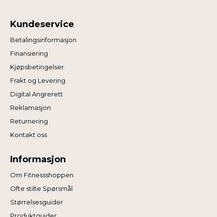
Kundeservice
Betalingsinformasjon
Finansiering
Kjøpsbetingelser
Frakt og Levering
Digital Angrerett
Reklamasjon
Returnering
Kontakt oss
Informasjon
Om Fitnessshoppen
Ofte stilte Spørsmål
Størrelsesguider
Produktguider