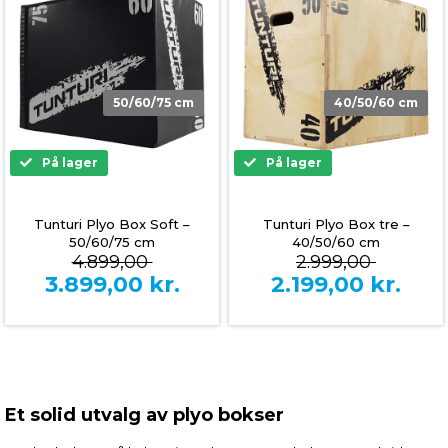
50/60/75 cm
40/50/60 cm
På lager
På lager
Tunturi Plyo Box Soft –
Tunturi Plyo Box tre –
50/60/75 cm
40/50/60 cm
4.899,00
2.999,00
3.899,00
kr.
2.199,00
kr.
Et solid utvalg av plyo bokser