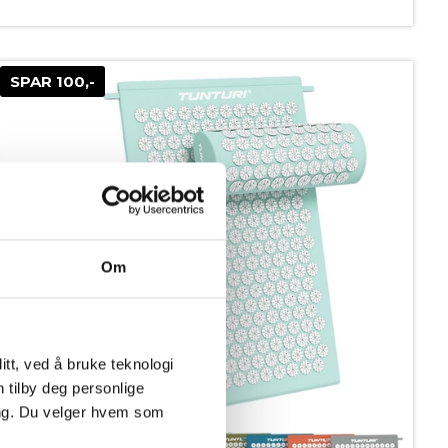
SPAR 100,-
Om
tt, ved å bruke teknologi
n tilby deg personlige
ing. Du velger hvem som