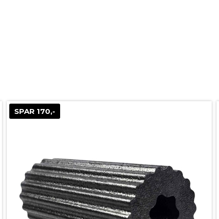
SPAR 170,-