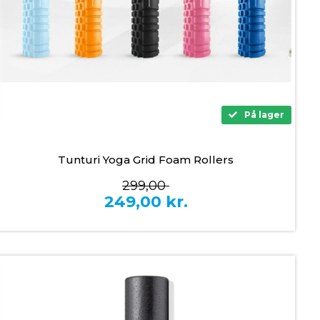
På lager
Tunturi Yoga Grid Foam Rollers
299,00
249,00
kr.