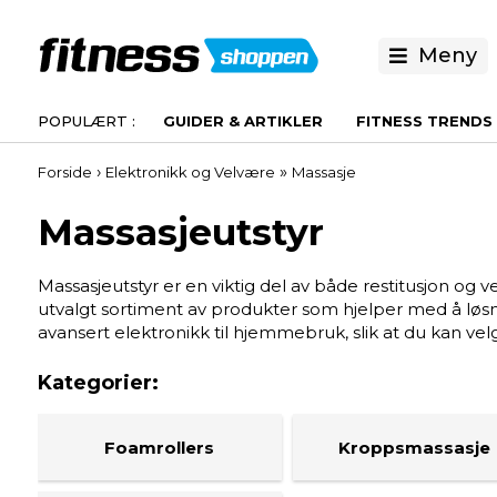
Meny
GUIDER & ARTIKLER
FITNESS TRENDS
›
»
Forside
Elektronikk og Velvære
Massasje
Massasjeutstyr
Massasjeutstyr er en viktig del av både restitusjon og 
utvalgt sortiment av produkter som hjelper med å løsn
avansert elektronikk til hjemmebruk, slik at du kan v
Foamrollers
Kroppsmassasje