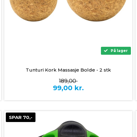
På lager
Tunturi Kork Massasje Bolde - 2 stk
189,00
99,00
kr.
SPAR 70,-