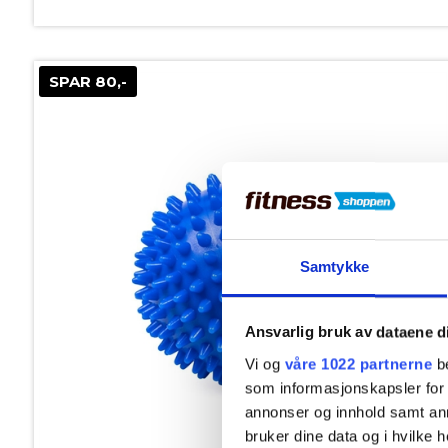
SPAR 80,-
Samtykke
Ansvarlig bruk av dataene d
Vi og
våre 1022 partnerne
be
som informasjonskapsler for å
annonser og innhold samt an
bruker dine data og i hvilke h