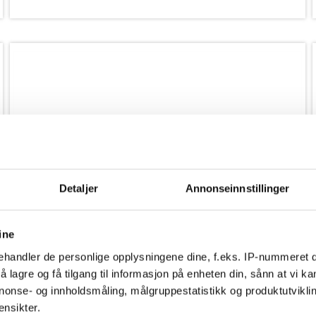
Detaljer
Annonseinnstillinger
ine
handler de personlige opplysningene dine, f.eks. IP-nummeret di
 lagre og få tilgang til informasjon på enheten din, sånn at vi ka
nonse- og innholdsmåling, målgruppestatistikk og produktutvikl
ensikter.