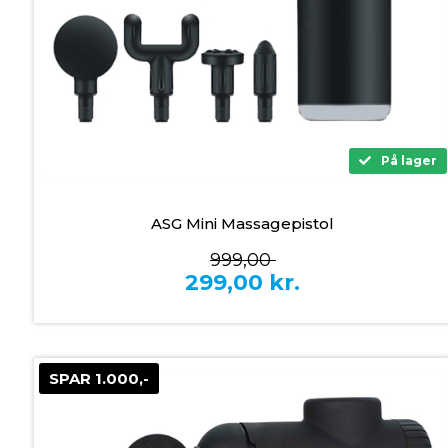
På lager
ASG Mini Massagepistol
999,00
299,00
kr.
SPAR 1.000,-