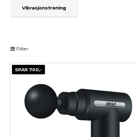
Vibrasjonstrening
Filter
SPAR 700,-