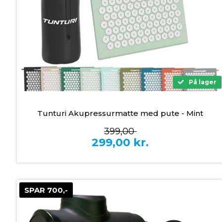
På lager
Tunturi Akupressurmatte med pute - Mint
399,00
299,00
kr.
SPAR 700,-