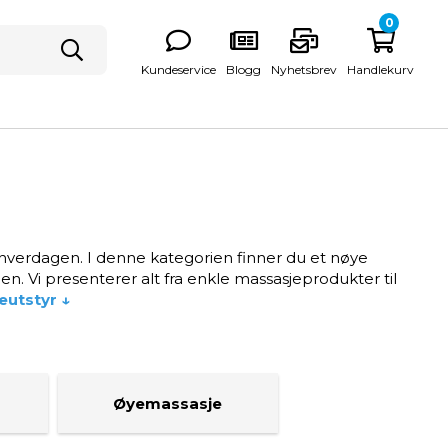
0
Kundeservice
Blogg
Nyhetsbrev
Handlekurv
 i hverdagen. I denne kategorien finner du et nøye
. Vi presenterer alt fra enkle massasjeprodukter til
utstyr ↓
Øyemassasje