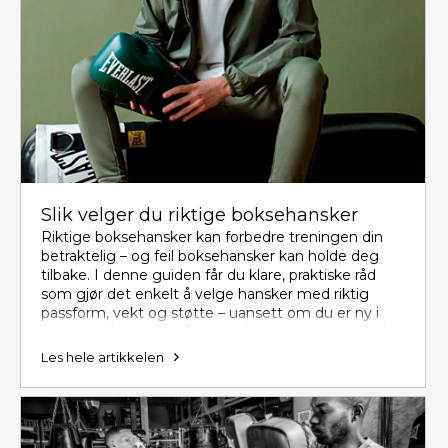
Slik velger du riktige boksehansker
Riktige boksehansker kan forbedre treningen din
betraktelig – og feil boksehansker kan holde deg
tilbake. I denne guiden får du klare, praktiske råd
som gjør det enkelt å velge hansker med riktig
passform, vekt og støtte – uansett om du er ny i
sporten eller ønsker å optimalisere oppsettet ditt!
Les hele artikkelen