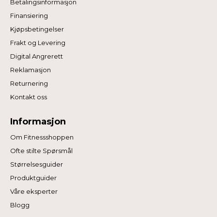
Betalingsinformasjon
Finansiering
Kjøpsbetingelser
Frakt og Levering
Digital Angrerett
Reklamasjon
Returnering
Kontakt oss
Informasjon
Om Fitnessshoppen
Ofte stilte Spørsmål
Størrelsesguider
Produktguider
Våre eksperter
Blogg