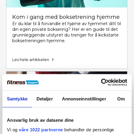
Kom i gang med boksetrening hjemme
Er du klar til å forvandle et hjørne av hjemmet ditt til
din egen private boksering? Her er en guide til det
grunnleggende utstyret du trenger for å kickstarte
boksetreningen hjemme.
Les hele artikkelen
Samtykke
Detaljer
Annonseinnstillinger
Om
Ansvarlig bruk av dataene dine
Vi og
våre 1022 partnerne
behandler de personlige