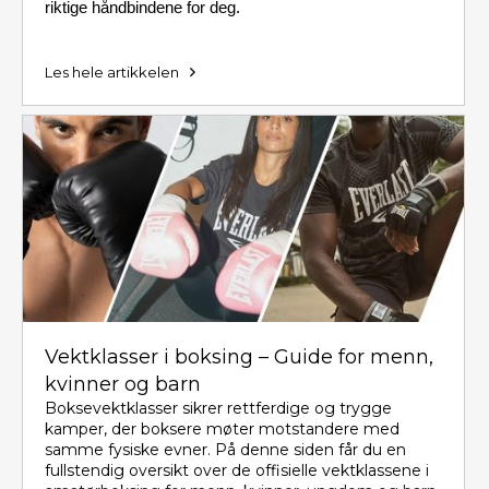
riktige håndbindene for deg.
Les hele artikkelen
Vektklasser i boksing – Guide for menn,
kvinner og barn
Boksevektklasser sikrer rettferdige og trygge
kamper, der boksere møter motstandere med
samme fysiske evner. På denne siden får du en
fullstendig oversikt over de offisielle vektklassene i