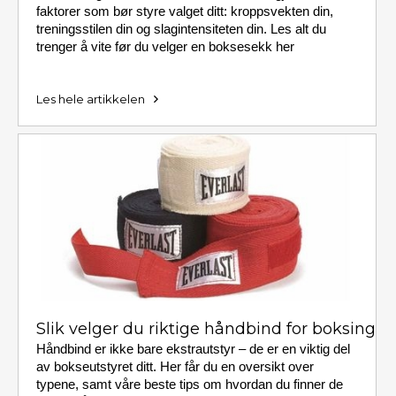
faktorer som bør styre valget ditt: kroppsvekten din,
treningsstilen din og slagintensiteten din. Les alt du
trenger å vite før du velger en boksesekk her
Les hele artikkelen
Slik velger du riktige håndbind for boksing
Håndbind er ikke bare ekstrautstyr – de er en viktig del
av bokseutstyret ditt. Her får du en oversikt over
typene, samt våre beste tips om hvordan du finner de