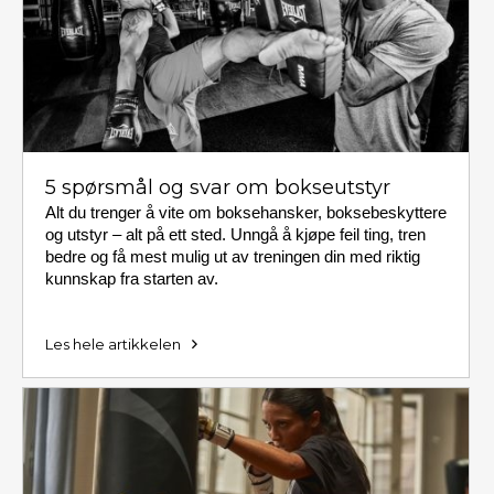
5 spørsmål og svar om bokseutstyr
Alt du trenger å vite om boksehansker, boksebeskyttere
og utstyr – alt på ett sted. Unngå å kjøpe feil ting, tren
bedre og få mest mulig ut av treningen din med riktig
kunnskap fra starten av.
Les hele artikkelen