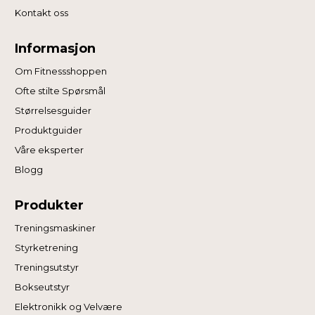
Kontakt oss
Informasjon
Om Fitnessshoppen
Ofte stilte Spørsmål
Størrelsesguider
Produktguider
Våre eksperter
Blogg
Produkter
Treningsmaskiner
Styrketrening
Treningsutstyr
Bokseutstyr
Elektronikk og Velvære