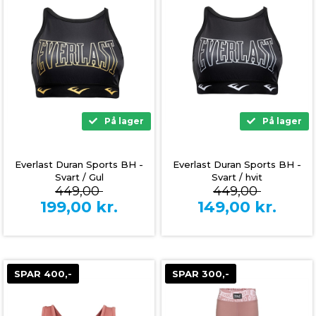
På lager
På lager
Everlast Duran Sports BH -
Everlast Duran Sports BH -
Svart / Gul
Svart / hvit
449,00
449,00
199,00
kr.
149,00
kr.
SPAR 400,-
SPAR 300,-