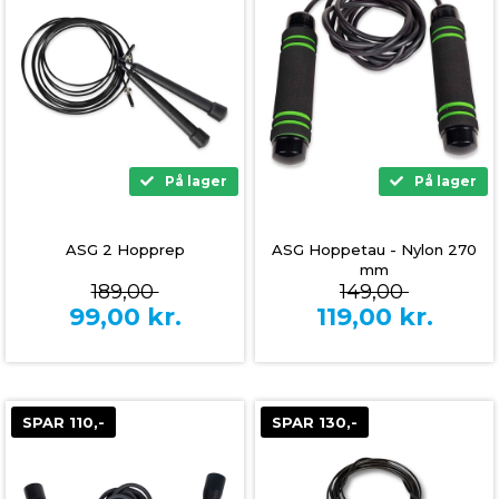
På lager
På lager
ASG 2 Hopprep
ASG Hoppetau - Nylon 270
mm
189,00
149,00
99,00
kr.
119,00
kr.
SPAR 110,-
SPAR 130,-