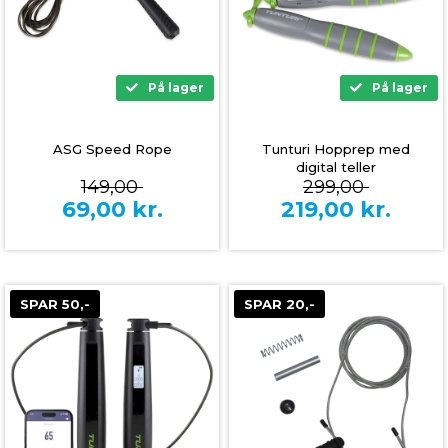
På lager
På lager
ASG Speed Rope
Tunturi Hopprep med
digital teller
149,00
299,00
69,00
kr.
219,00
kr.
SPAR 50,-
SPAR 20,-