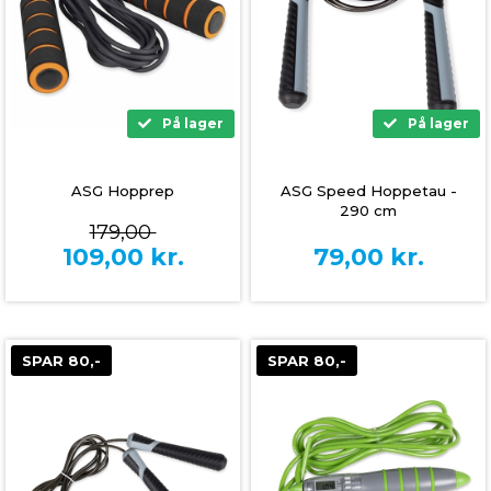
På lager
På lager
ASG Hopprep
ASG Speed Hoppetau -
290 cm
179,00
109,00
kr.
79,00
kr.
SPAR 80,-
SPAR 80,-