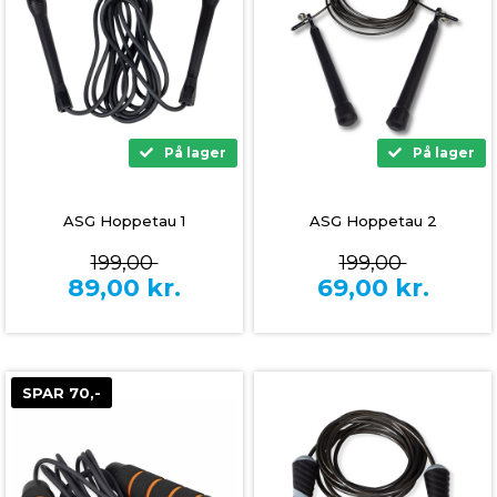
På lager
På lager
ASG Hoppe­tau 1
ASG Hoppetau 2
199,00
199,00
89,00
kr.
69,00
kr.
SPAR 70,-