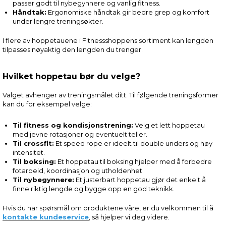
passer godt til nybegynnere og vanlig fitness.
Håndtak:
Ergonomiske håndtak gir bedre grep og komfort
under lengre treningsøkter.
I flere av hoppetauene i Fitnessshoppens sortiment kan lengden
tilpasses nøyaktig den lengden du trenger.
Hvilket hoppetau bør du velge?
Valget avhenger av treningsmålet ditt. Til følgende treningsformer
kan du for eksempel velge:
Til fitness og kondisjonstrening:
Velg et lett hoppetau
med jevne rotasjoner og eventuelt teller.
Til crossfit:
Et speed rope er ideelt til double unders og høy
intensitet.
Til boksing:
Et hoppetau til boksing hjelper med å forbedre
fotarbeid, koordinasjon og utholdenhet.
Til nybegynnere:
Et justerbart hoppetau gjør det enkelt å
finne riktig lengde og bygge opp en god teknikk.
Hvis du har spørsmål om produktene våre, er du velkommen til å
kontakte kundeservice
, så hjelper vi deg videre.