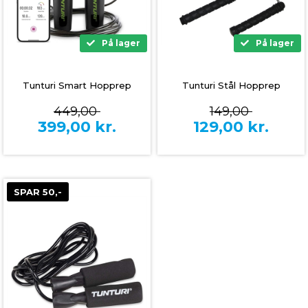
På lager
På lager
Tunturi Smart Hopprep
Tunturi Stål Hopprep
449,00
149,00
399,00
kr.
129,00
kr.
SPAR 50,-