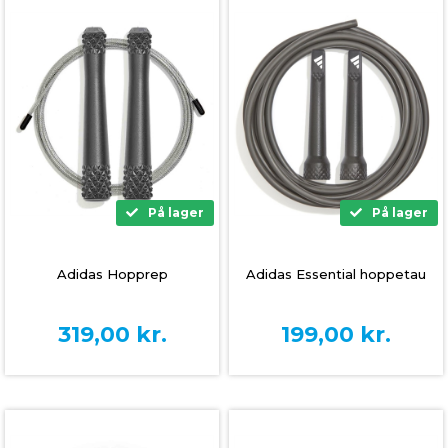
På lager
På lager
Adidas Hopprep
Adidas Essential hoppetau
319,00
kr.
199,00
kr.