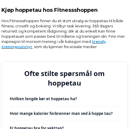
Kjøp hoppetau hos Fitnessshoppen
Hos Fitnessshoppen finner du et stort utvalg av hoppetau til både
fitness, crossfit og boksing. Vi tilbyr rask levering, 365 dagers
returrett og kompetent rådgivning, slik at du enkelt kan finne
hoppetauet som passer best til målene og treningen din. Finn mer
inspirasjon til morsom trening i vår kategori med
trendy
treningsutstyr
, som du kjenner fra sosiale medier.
Ofte stilte spørsmål om
hoppetau
Hvilken lengde bør et hoppetau ha?
Hvor mange kalorier forbrenner man ved å hoppe tau?
Er hoppetau bra for vekttap?