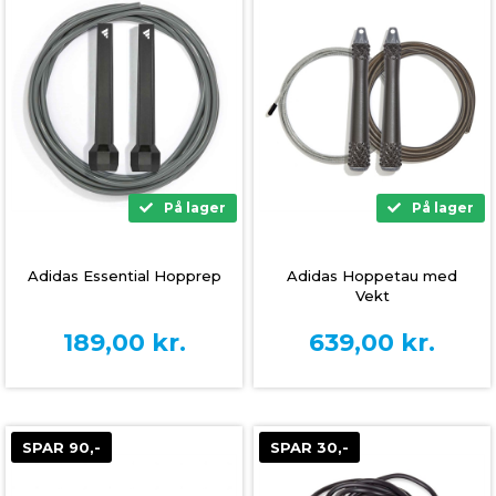
På lager
På lager
Adidas Essential Hopprep
Adidas Hoppetau med
Vekt
189,00
kr.
639,00
kr.
SPAR 90,-
SPAR 30,-