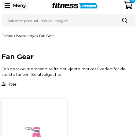
Meny
›
»
Forside
Bokseutstyr
Fan Gear
Fan Gear
Fan gear og merchandise fra det kjente merket Everlast for de
største fansen. Se utvalget her:
Filter