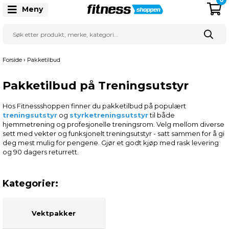
Meny
›
Forside
Pakketilbud
Pakketilbud på Treningsutstyr
Hos Fitnessshoppen finner du pakketilbud på populært
treningsutstyr
og
styrketreningsutstyr
til både
hjemmetrening og profesjonelle treningsrom. Velg mellom diverse
sett med vekter og funksjonelt treningsutstyr - satt sammen for å gi
deg mest mulig for pengene. Gjør et godt kjøp med rask levering
og 90 dagers returrett.
Vektpakker