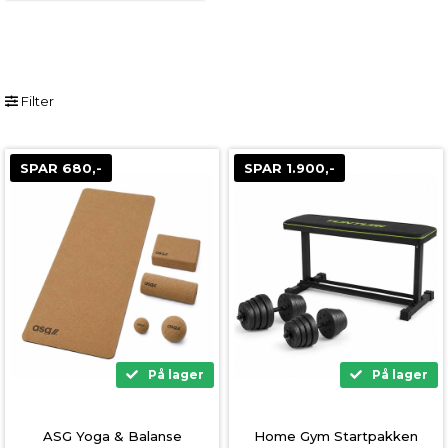
Filter
SPAR 680,-
SPAR 1.900,-
På lager
På lager
ASG Yoga & Balanse
Home Gym Startpakken