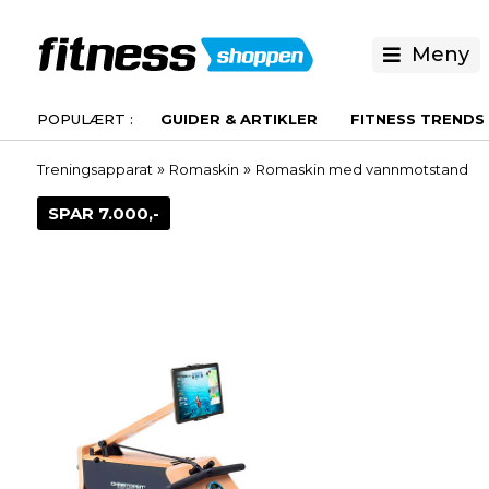
Meny
GUIDER & ARTIKLER
FITNESS TRENDS
»
»
Treningsapparat
Romaskin
Romaskin med vannmotstand
SPAR 7.000,-