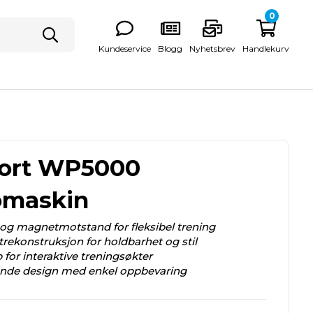
0
Kundeservice
Blogg
Nyhetsbrev
Handlekurv
port WP5000
omaskin
og magnetmotstand for fleksibel trening
rekonstruksjon for holdbarhet og stil
or interaktive treningsøkter
nde design med enkel oppbevaring