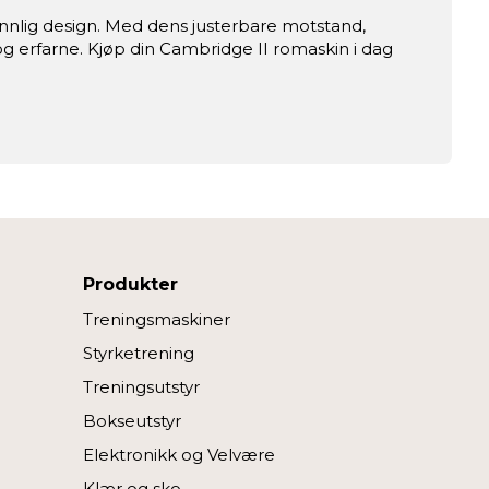
nlig design. Med dens justerbare motstand,
 erfarne. Kjøp din Cambridge II romaskin i dag
Produkter
Treningsmaskiner
Styrketrening
Treningsutstyr
Bokseutstyr
Elektronikk og Velvære
Klær og sko