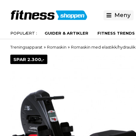
Meny
GUIDER & ARTIKLER
FITNESS TRENDS
»
»
Treningsapparat
Romaskin
Romaskin med elastikk/hydraulik
SPAR 2.300,-