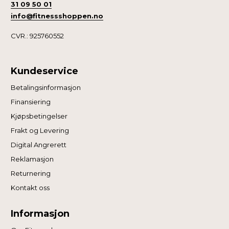
31 09 50 01
info@fitnessshoppen.no
CVR.: 925760552
Kundeservice
Betalingsinformasjon
Finansiering
Kjøpsbetingelser
Frakt og Levering
Digital Angrerett
Reklamasjon
Returnering
Kontakt oss
Informasjon