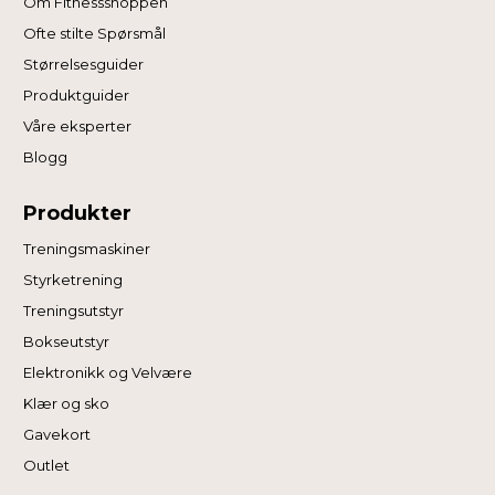
Om Fitnessshoppen
Ofte stilte Spørsmål
Størrelsesguider
Produktguider
Våre eksperter
Blogg
Produkter
Treningsmaskiner
Styrketrening
Treningsutstyr
Bokseutstyr
Elektronikk og Velvære
Klær og sko
Gavekort
Outlet