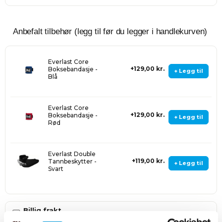
Anbefalt tilbehør (legg til før du legger i handlekurven)
Everlast Core
129,00 kr.
Boksebandasje -
+ Legg til
Blå
Everlast Core
129,00 kr.
Boksebandasje -
+ Legg til
Rød
Everlast Double
119,00 kr.
Tannbeskytter -
+ Legg til
Svart
Billig frakt
Priser fra Kr. 100,-