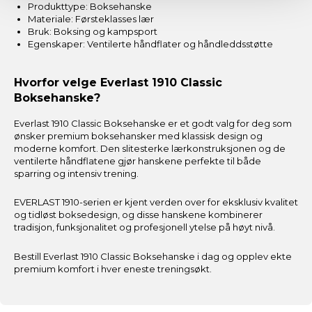
Produkttype: Boksehanske
Materiale: Førsteklasses lær
Bruk: Boksing og kampsport
Egenskaper: Ventilerte håndflater og håndleddsstøtte
Hvorfor velge Everlast 1910 Classic
Boksehanske?
Everlast 1910 Classic Boksehanske er et godt valg for deg som
ønsker premium boksehansker med klassisk design og
moderne komfort. Den slitesterke lærkonstruksjonen og de
ventilerte håndflatene gjør hanskene perfekte til både
sparring og intensiv trening.
EVERLAST 1910-serien er kjent verden over for eksklusiv kvalitet
og tidløst boksedesign, og disse hanskene kombinerer
tradisjon, funksjonalitet og profesjonell ytelse på høyt nivå.
Bestill Everlast 1910 Classic Boksehanske i dag og opplev ekte
premium komfort i hver eneste treningsøkt.