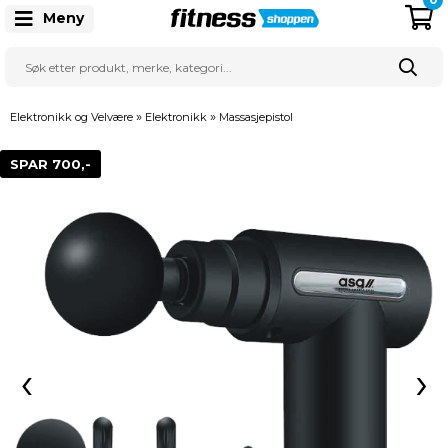
Meny
»
»
Elektronikk og Velvære
Elektronikk
Massasjepistol
SPAR 700,-
‹
›