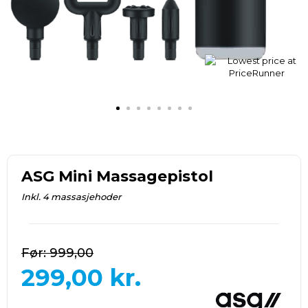
ASG Mini Massagepistol
Inkl. 4 massasjehoder
999,00
299,00
kr.