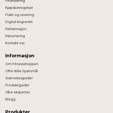
Finansiering
Kjøpsbetingelser
Frakt og Levering
Digital Angrerett
Reklamasjon
Returnering
Kontakt oss
Informasjon
Om Fitnessshoppen
Ofte stilte Spørsmål
Størrelsesguider
Produktguider
Våre eksperter
Blogg
Produkter